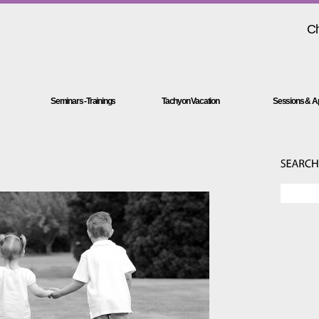
Ch
Seminars -Trainings
Tachyon Vacation
Sessions & Ap