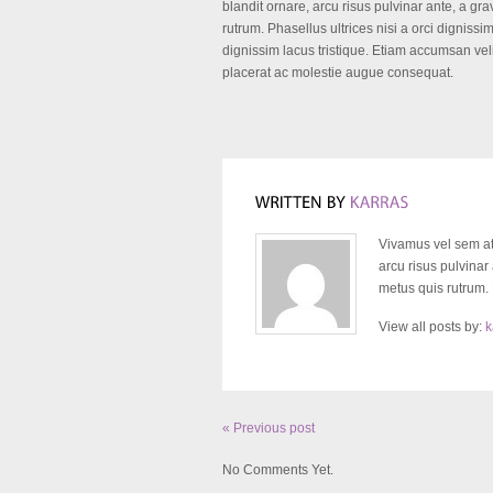
blandit ornare, arcu risus pulvinar ante, a gr
rutrum. Phasellus ultrices nisi a orci dignissi
dignissim lacus tristique. Etiam accumsan vel
placerat ac molestie augue consequat.
Vivamus vel sem at 
arcu risus pulvinar
metus quis rutrum. P
View all posts by:
k
« Previous post
No Comments Yet.