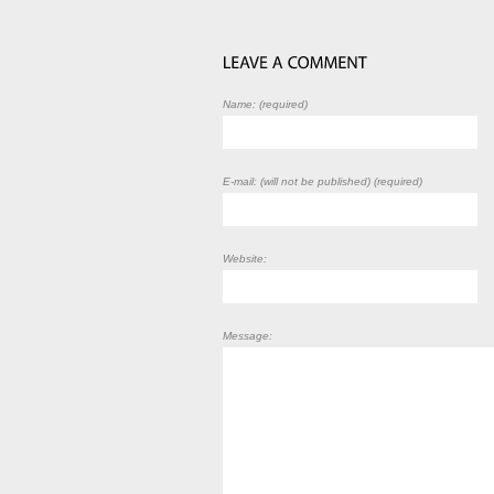
Name: (required)
E-mail: (will not be published) (required)
Website:
Message: