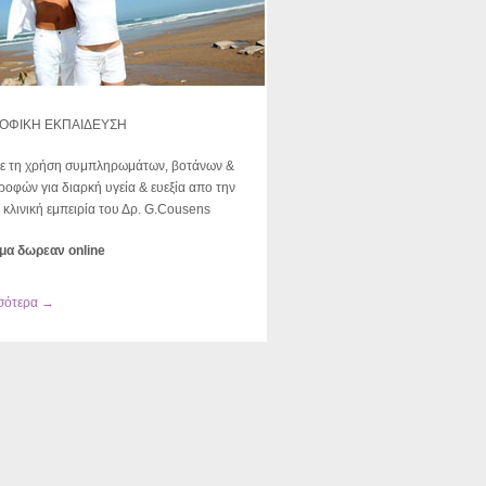
ΡΟΦΙΚΗ ΕΚΠΑΙΔΕΥΣΗ
ε τη χρήση συμπληρωμάτων, βοτάνων &
ροφών για διαρκή υγεία & ευεξία απο την
 κλινική εμπειρία του Δρ. G.Cousens
μα δωρεαν online
σότερα →