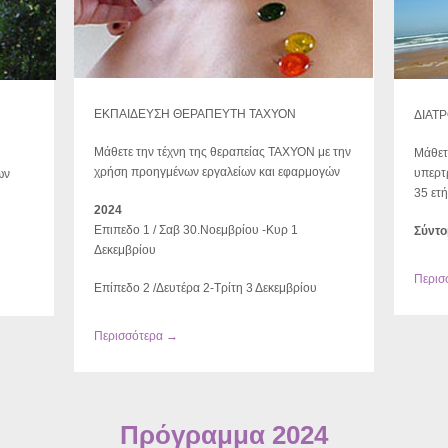
ΕΚΠΑΙΔΕΥΣΗ ΘΕΡΑΠΕΥΤΗ ΤΑΧΥΟΝ
ΔΙΑΤ
Μάθετε την τέχνη της θεραπείας ΤΑΧΥΟΝ με την
Μάθετ
χρήση προηγμένων εργαλείων και εφαρμογών
υπερτ
ων
35 ετή
2024
Επιπεδο 1 / Σαβ 30.Νοεμβρίου -Κυρ 1
Σύντο
Δεκεμβρίου
Περισ
Επίπεδο 2 /Δευτέρα 2-Τρίτη 3 Δεκεμβρίου
Περισσότερα →
Πρόγραμμα 2024